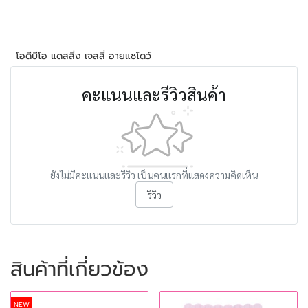
โอดีบีโอ แดสลิ่ง เจลลี่ อายแชโดว์
คะแนนและรีวิวสินค้า
ยังไม่มีคะแนนและรีวิว เป็นคนแรกที่แสดงความคิดเห็น
รีวิว
สินค้าที่เกี่ยวข้อง
NEW