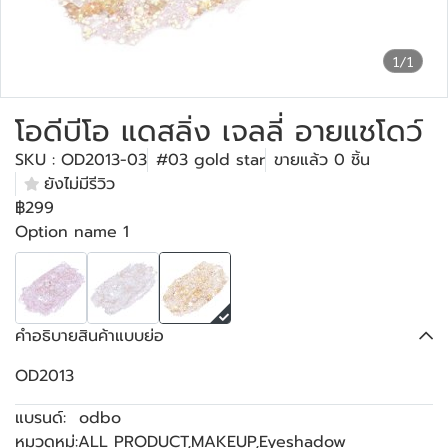
1/1
โอดีบีโอ แดสลิ่ง เจลลี่ อายแชโดว์
SKU : OD2013-03
#03 gold star
ขายแล้ว 0 ชิ้น
ยังไม่มีรีวิว
฿299
Option name 1
คำอธิบายสินค้าแบบย่อ
OD2013
แบรนด์:
odbo
หมวดหมู่:
ALL PRODUCT
,
MAKEUP
,
Eyeshadow