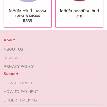
โอดีบีโอ ดรีมมี่ เบลอริ่ง
โอดีบีโอ ลอลลิป๊อป ทินต์
เบคด์ พาวเดอร์
฿119
฿339
About
ABOUT US
REVIEW
PRIVACY POLICY
Support
HOW TO ORDER
HOW TO PAYMENT
ORDER TRACKING