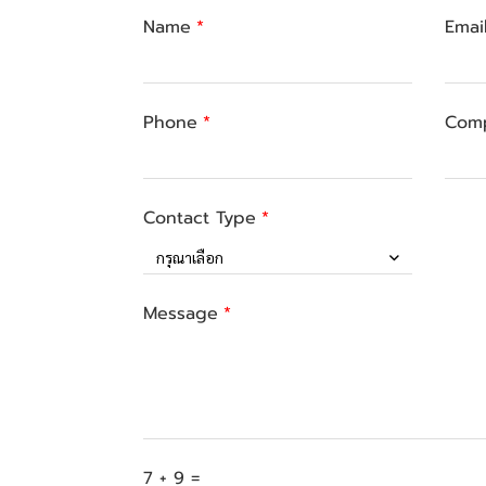
Name
Emai
Phone
Com
Contact Type
กรุณาเลือก
Message
7 + 9 =