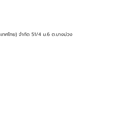
ระเทศไทย) จำกัด 51/4 ม.6 ต.บางม่วง