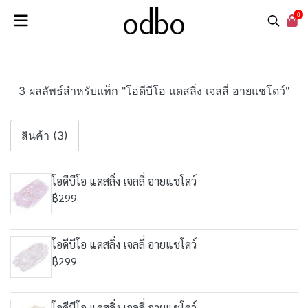
0
3 ผลลัพธ์สำหรับแท็ก "โอดีบีโอ แดสลิ่ง เจลลี่ อายแชโดว์"
สินค้า (3)
โอดีบีโอ แดสลิ่ง เจลลี่ อายแชโดว์
฿299
โอดีบีโอ แดสลิ่ง เจลลี่ อายแชโดว์
฿299
โอดีบีโอ แดสลิ่ง เจลลี่ อายแชโดว์