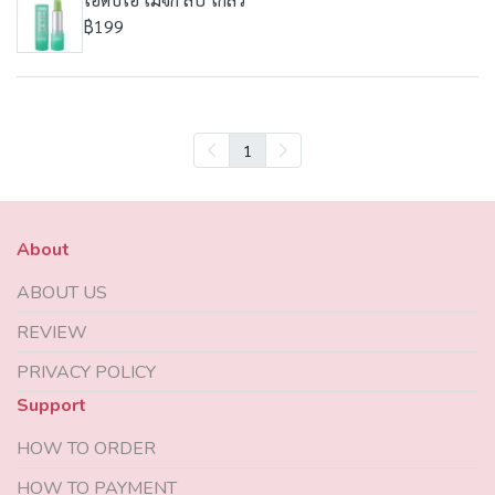
฿199
1
About
ABOUT US
REVIEW
PRIVACY POLICY
Support
HOW TO ORDER
HOW TO PAYMENT