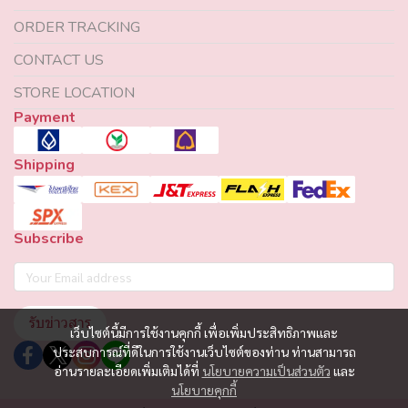
ORDER TRACKING
CONTACT US
STORE LOCATION
Payment
Shipping
Subscribe
รับข่าวสาร
เว็บไซต์นี้มีการใช้งานคุกกี้ เพื่อเพิ่มประสิทธิภาพและ
ประสบการณ์ที่ดีในการใช้งานเว็บไซต์ของท่าน ท่านสามารถ
อ่านรายละเอียดเพิ่มเติมได้ที่
นโยบายความเป็นส่วนตัว
และ
นโยบายคุกกี้