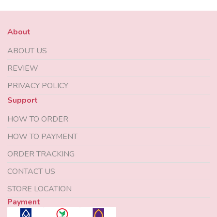
About
ABOUT US
REVIEW
PRIVACY POLICY
Support
HOW TO ORDER
HOW TO PAYMENT
ORDER TRACKING
CONTACT US
STORE LOCATION
Payment