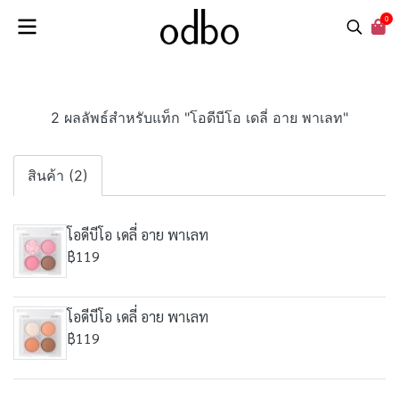
0
2 ผลลัพธ์สำหรับแท็ก "โอดีบีโอ เดลี่ อาย พาเลท"
สินค้า (2)
โอดีบีโอ เดลี่ อาย พาเลท
฿119
โอดีบีโอ เดลี่ อาย พาเลท
฿119