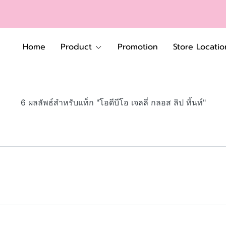
Home
Product
Promotion
Store Locatio
6 ผลลัพธ์สำหรับแท็ก "โอดีบีโอ เจลลี่ กลอส ลิป ทิ้นท์"