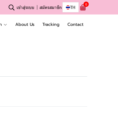
0
เข้าสู่ระบบ
สมัครสมาชิก
TH
n
About Us
Tracking
Contact