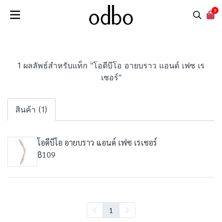
0
1 ผลลัพธ์สำหรับแท็ก "โอดีบีโอ อายบราว แอนด์ เฟซ เร
เซอร์"
สินค้า (1)
โอดีบีโอ อายบราว แอนด์ เฟซ เรเซอร์
฿109
1