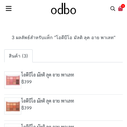
0
3 ผลลัพธ์สำหรับแท็ก "โอดีบีโอ มัลติ ลุค อาย พาเลท"
สินค้า (3)
โอดีบีโอ มัลติ ลุค อาย พาเลท
฿399
โอดีบีโอ มัลติ ลุค อาย พาเลท
฿399
โอดีบีโอ มัลติ ลุค อาย พาเลท