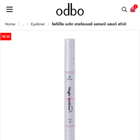
0
Home
...
Eyeliner
โอดีบีโอ เมจิก อายไลเนอร์ แสตมป์ แอนด์ สไวป์
NEW