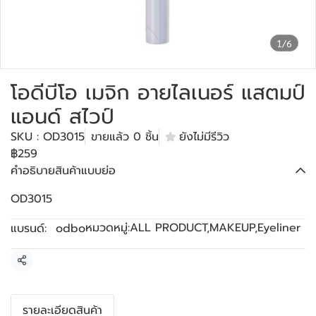
1/6
โอดีบีโอ เมจิก อายไลเนอร์ แสตมป์
แอนด์ สไวป์
SKU : OD3015
ขายแล้ว 0 ชิ้น
ยังไม่มีรีวิว
฿259
คำอธิบายสินค้าแบบย่อ
OD3015
หมวดหมู่:
ALL PRODUCT
,
MAKEUP
,
Eyeliner
แบรนด์:
odbo
แชร์
รายละเอียดสินค้า