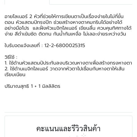
อายไลเนอร์ 2 หัวที่ช่วยให้การเขียนตาเป็นเรื่องง่ายในไม่กี่ขั้น
ตอน หัวแสตมป์ทรงปีก ช่วยสร้างหางตาคมกริบได้อย่างได้
อย่างมือโปร และฝั่งหัวเมจิกไลเนอร์ เขียนลื่น ควบคุมทิศทางได้
ง่าย สีดำเข้มชัด ติดทน กันน้ำกันเหงื่อ ไม่เลอะง่ายระหว่างวัน
ใบรับจดแจ้งเลขที่ : 12-2-6800025315
วิธีใช้ :
1. ใช้ด้านหัวแสตมป์ประทับลงบริเวณหางตาเพื่อสร้างทรงหางตา
2. ใช้ด้านเมจิกไลเนอร์ วาดจากหัวตาไปเชื่อมกับหางตาให้เส้น
เรียบเนียน
ปริมาณสุทธิ 1 + 1 มิลลิลิตร
คะแนนและรีวิวสินค้า