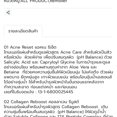
หมวดหมู่:
ALL PRODUCT
,
Remover
แชร์
รายละเอียดสินค้า
01 Acne Reset แอคเน รีเซ็ต
โทนเนอร์แผ่นสำหรับดูแลผิวสูตร Acne Care สำหรับผิวเป็นสิว
หรือผิวมัน ผิวแพ้ง่าย เพื่อปรับสมดุลผิว (pH Balance) ด้วย
Salicylic Acid และ Capryloyl Glycine ในการบำรุงและดูแล
อย่างอ่อนโยน พร้อมผสานคุณค่าจาก Aloe Vera และ
Betaine ที่ช่วยคงความชุ่มชื้นให้ผิวเนียนนุ่ม ไม่แห้งตึง ตัวแผ่น
แพดบาง ยืดหยุ่นสูง เกาะผิวแนบแน่น พร้อมโอบอุ้มน้ำเอสเซนส์
ได้อย่างชุ่มน้ำ ใช้สำหรับบำรุงผิวหน้าในขั้นตอนแรกหลังจาก
ทำความสะอาด ก่อนแต่งหน้า และก่อนนอน
เลขที่ใบรับจดแจ้ง : 13-1-6800025445
02 Collagen Reboost คอลลาเจน รีบูสต์
โทนเนอร์แผ่นสำหรับบำรุงผิวสูตร Collagen Reboost เติม
ความชุ่มชื้นพร้อมคืนสมดุลผิว (pH Balance) ให้ผิวดูฉ่ำน้ำ
ด้วย Soluble Collagen และ 12X Peptide Complex ที่ช่วย