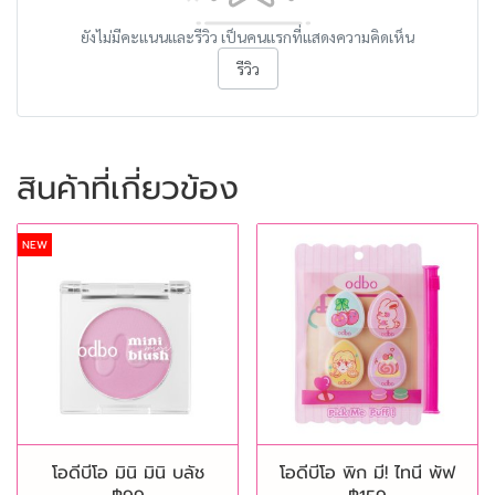
ยังไม่มีคะแนนและรีวิว เป็นคนแรกที่แสดงความคิดเห็น
รีวิว
สินค้าที่เกี่ยวข้อง
NEW
โอดีบีโอ มินิ มินิ บลัช
โอดีบีโอ พิก มี! ไทนี พัฟ