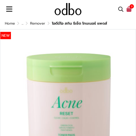
0
Home
...
Remover
โอดีบีโอ สกิน รีเซ็ต โทนเนอร์ แพดส์
NEW