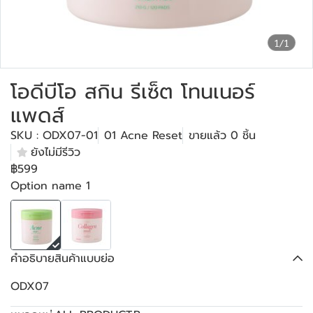
1/1
โอดีบีโอ สกิน รีเซ็ต โทนเนอร์
แพดส์
SKU : ODX07-01
01 Acne Reset
ขายแล้ว 0 ชิ้น
ยังไม่มีรีวิว
฿599
Option name 1
คำอธิบายสินค้าแบบย่อ
ODX07