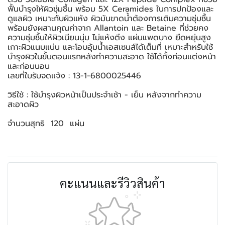
ฟื้นบำรุงให้ผิวชุ่มชื้น พร้อม 5X Ceramides ในการปกป้องและ
ดูแลผิว เหมาะกับผิวแห้ง ผิวมันขาดน้ำต้องการเติมความชุ่มชื้น
พร้อมยังผสานคุณค่าจาก Allantoin และ Betaine ที่ช่วยคง
ความชุ่มชื้นให้ผิวเนียนนุ่ม ไม่แห้งตึง แผ่นแพดบาง ยืดหยุ่นสูง
เกาะผิวแนบแน่น และโอบอุ้มน้ำเอสเซนส์ได้เต็มที่ เหมาะสำหรับใช้
บำรุงผิวในขั้นตอนแรกหลังทำความสะอาด ใช้ได้ทั้งก่อนแต่งหน้า
และก่อนนอน
เลขที่ใบรับจดแจ้ง : 13-1-6800025446
วิธีใช้ : ใช้บำรุงผิวหน้าเป็นประจำเช้า - เย็น หลังจากทำความ
สะอาดผิว
จำนวนสุทธิ 120 แผ่น
คะแนนและรีวิวสินค้า