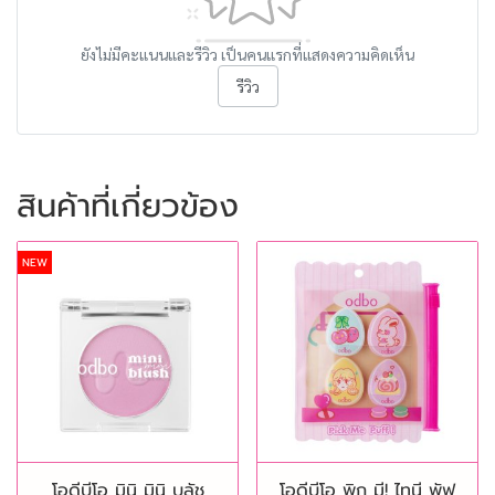
ยังไม่มีคะแนนและรีวิว เป็นคนแรกที่แสดงความคิดเห็น
รีวิว
สินค้าที่เกี่ยวข้อง
NEW
โอดีบีโอ มินิ มินิ บลัช
โอดีบีโอ พิก มี! ไทนี พัฟ