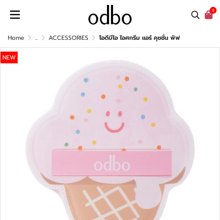
0
Home
...
ACCESSORIES
โอดีบีโอ ไอศกรีม แอร์ คุชชั่น พัฟ
NEW