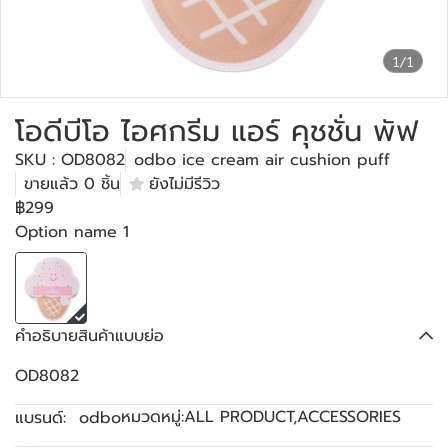
1/1
โอดีบีโอ ไอศกรีม แอร์ คุชชั่น พัฟ
SKU : OD8082
odbo ice cream air cushion puff
ขายแล้ว 0 ชิ้น
ยังไม่มีรีวิว
฿299
Option name 1
คำอธิบายสินค้าแบบย่อ
OD8082
หมวดหมู่:
ALL PRODUCT
,
ACCESSORIES
แบรนด์:
odbo