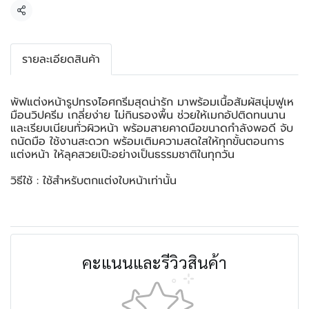
แชร์
รายละเอียดสินค้า
พัฟแต่งหน้ารูปทรงไอศกรีมสุดน่ารัก มาพร้อมเนื้อสัมผัสนุ่มฟูเห
มือนวิปครีม เกลี่ยง่าย ไม่กินรองพื้น ช่วยให้เมกอัปติดทนนาน
และเรียบเนียนทั่วผิวหน้า พร้อมสายคาดมือขนาดกำลังพอดี จับ
ถนัดมือ ใช้งานสะดวก พร้อมเติมความสดใสให้ทุกขั้นตอนการ
แต่งหน้า ให้ลุคสวยเป๊ะอย่างเป็นธรรมชาติในทุกวัน
วิธีใช้ : ใช้สำหรับตกแต่งใบหน้าเท่านั้น
คะแนนและรีวิวสินค้า