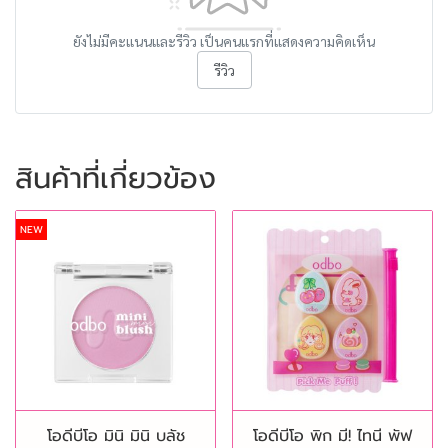
ยังไม่มีคะแนนและรีวิว เป็นคนแรกที่แสดงความคิดเห็น
รีวิว
สินค้าที่เกี่ยวข้อง
NEW
โอดีบีโอ มินิ มินิ บลัช
โอดีบีโอ พิก มี! ไทนี พัฟ