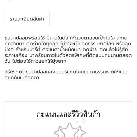
รายละเอียดสินค้า
ขนตาปลอมพร้อมใช้ มีกาวในตัว ให้ดวงตาสวยเป๊ะทันใจ สะกด
ทุกสายตา ติดง่ายได้ทุกลุค ไม่ว่าจะเป็นลุคธรรมชาติใสๆ หรือลุค
ปังๆ สำหรับปาร์ตี้ ตัวขนตาน้ำหนักเบา ติดง่าย ติดแล้วไม่รู้สึก
ระคายเคือง มาพร้อมกาวในตัวสูตรพิเศษที่ติดแน่นทนนานตลอด
วัน ไม่ต้องใช้กาวแยกให้ยุ่งยาก
วิธีใช้ : ติดขนตาปลอมลงบนบริเวณโคนขนตาธรรมชาติให้แนบ
สนิทกับเปลือกตา
คะแนนและรีวิวสินค้า