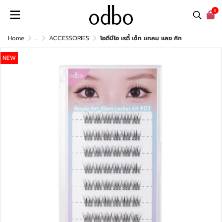
0
Home
...
ACCESSORIES
โอดีบีโอ เรดี้ เซ็ท แกลม แลช คิท
NEW