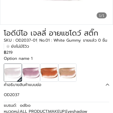
1/1
โอดีบีโอ เจลลี่ อายแชโดว์ สติ๊ก
SKU : OD2037-01
No.01 : White Gummy
ขายแล้ว 0 ชิ้น
ยังไม่มีรีวิว
฿219
Option name 1
คำอธิบายสินค้าแบบย่อ
OD2037
แบรนด์:
odbo
หมวดหมู่:
ALL PRODUCT
,
MAKEUP
,
Eyeshadow