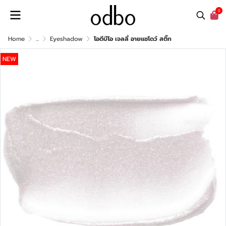
0
Home
...
Eyeshadow
โอดีบีโอ เจลลี่ อายแชโดว์ สติ๊ก
NEW