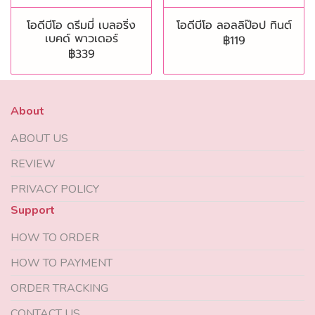
โอดีบีโอ ดรีมมี่ เบลอริ่ง
โอดีบีโอ ลอลลิป๊อป ทินต์
เบคด์ พาวเดอร์
฿119
฿339
About
ABOUT US
REVIEW
PRIVACY POLICY
Support
HOW TO ORDER
HOW TO PAYMENT
ORDER TRACKING
CONTACT US