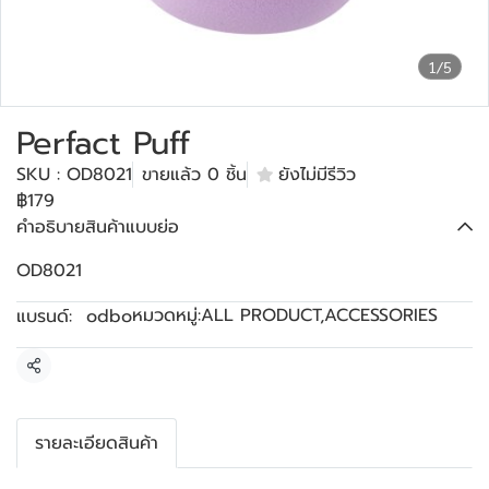
1/5
Perfact Puff
SKU : OD8021
ขายแล้ว 0 ชิ้น
ยังไม่มีรีวิว
฿179
คำอธิบายสินค้าแบบย่อ
OD8021
หมวดหมู่:
ALL PRODUCT
,
ACCESSORIES
แบรนด์:
odbo
แชร์
รายละเอียดสินค้า