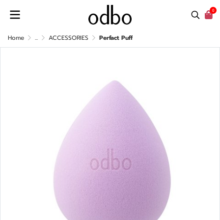
0
Home
...
ACCESSORIES
Perfact Puff