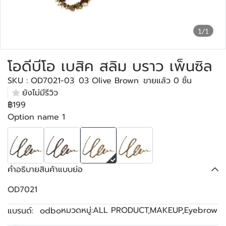
1/1
โอดีบีโอ เบสิค สลิม บราว เพ็นซิล
SKU : OD7021-03
03 Olive Brown
ขายแล้ว 0 ชิ้น
ยังไม่มีรีวิว
฿199
Option name 1
คำอธิบายสินค้าแบบย่อ
OD7021
หมวดหมู่:
ALL PRODUCT
,
MAKEUP
,
Eyebrow
แบรนด์:
odbo