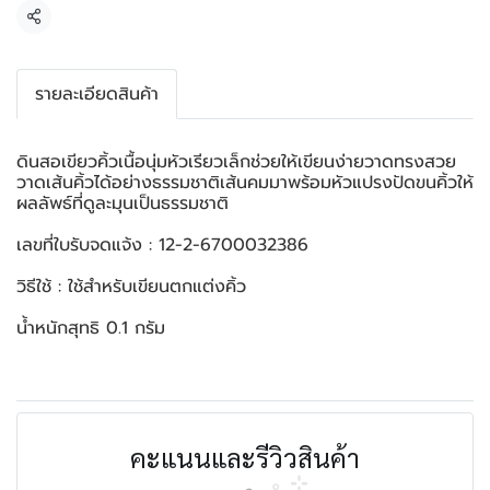
แชร์
รายละเอียดสินค้า
ดินสอเขียวคิ้วเนื้อนุ่มหัวเรียวเล็กช่วยให้เขียนง่ายวาดทรงสวย
วาดเส้นคิ้วได้อย่างธรรมชาติเส้นคมมาพร้อมหัวแปรงปัดขนคิ้วให้
ผลลัพธ์ที่ดูละมุนเป็นธรรมชาติ
เลขที่ใบรับจดแจ้ง : 12-2-6700032386
วิธีใช้ : ใช้สำหรับเขียนตกแต่งคิ้ว
น้ำหนักสุทธิ 0.1 กรัม
คะแนนและรีวิวสินค้า