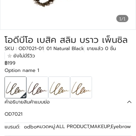
1/1
โอดีบีโอ เบสิค สลิม บราว เพ็นซิล
SKU : OD7021-01
01 Natural Black
ขายแล้ว 0 ชิ้น
ยังไม่มีรีวิว
฿199
Option name 1
คำอธิบายสินค้าแบบย่อ
OD7021
หมวดหมู่:
ALL PRODUCT
,
MAKEUP
,
Eyebrow
แบรนด์:
odbo