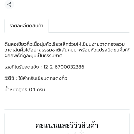
แชร์
รายละเอียดสินค้า
ดินสอเขียวคิ้วเนื้อนุ่มหัวเรียวเล็กช่วยให้เขียนง่ายวาดทรงสวย
วาดเส้นคิ้วได้อย่างธรรมชาติเส้นคมมาพร้อมหัวแปรงปัดขนคิ้วให้
ผลลัพธ์ที่ดูละมุนเป็นธรรมชาติ
เลขที่ใบรับจดแจ้ง : 12-2-6700032386
วิธีใช้ : ใช้สำหรับเขียนตกแต่งคิ้ว
น้ำหนักสุทธิ 0.1 กรัม
คะแนนและรีวิวสินค้า