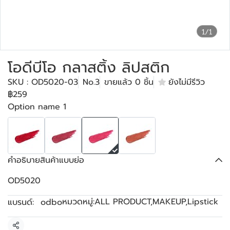
1/1
โอดีบีโอ กลาสติ้ง ลิปสติก
SKU : OD5020-03
No.3
ขายแล้ว 0 ชิ้น
ยังไม่มีรีวิว
฿259
Option name 1
คำอธิบายสินค้าแบบย่อ
OD5020
หมวดหมู่:
ALL PRODUCT
,
MAKEUP
,
Lipstick
แบรนด์:
odbo
แชร์