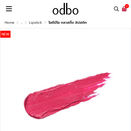
0
Home
...
Lipstick
โอดีบีโอ กลาสติ้ง ลิปสติก
NEW