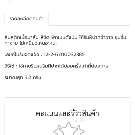
รายละเอียดสินค้า
ลิปสติกเนื้อบาล์ม สีชัด พิกเมนต์แน่น ให้ริมฝีปากฉ่ำวาว ชุ่มชื้น
ทาง่าย ไม่เหนียวเหนอะหนะ
เลขที่ใบรับจดแจ้ง : 12-2-6700032385
วิธีใช้ : ใช้ทาบริเวณริมฝีปากได้บ่อยครั้งเท่าที่ต้องการ
ริมาณสุท 3.2 กรัม
คะแนนและรีวิวสินค้า