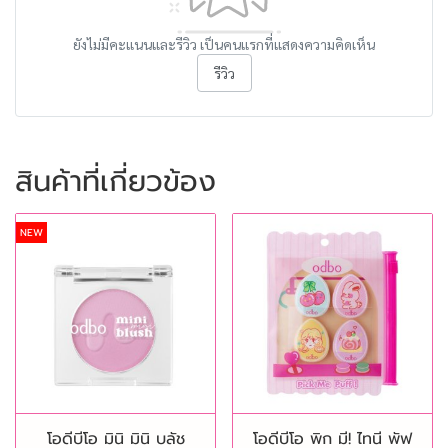
ยังไม่มีคะแนนและรีวิว เป็นคนแรกที่แสดงความคิดเห็น
รีวิว
สินค้าที่เกี่ยวข้อง
NEW
โอดีบีโอ มินิ มินิ บลัช
โอดีบีโอ พิก มี! ไทนี พัฟ