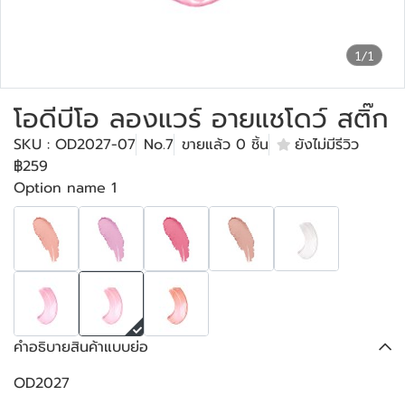
1/1
โอดีบีโอ ลองแวร์ อายแชโดว์ สติ๊ก
SKU : OD2027-07
No.7
ขายแล้ว 0 ชิ้น
ยังไม่มีรีวิว
฿259
Option name 1
คำอธิบายสินค้าแบบย่อ
OD2027