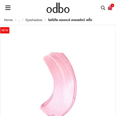
0
Home
...
Eyeshadow
โอดีบีโอ ลองแวร์ อายแชโดว์ สติ๊ก
NEW