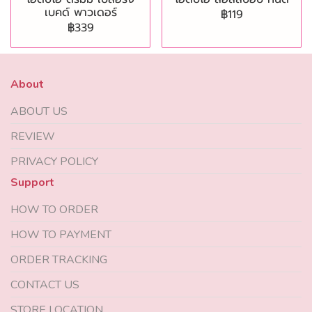
เบคด์ พาวเดอร์
฿119
฿339
About
ABOUT US
REVIEW
PRIVACY POLICY
Support
HOW TO ORDER
HOW TO PAYMENT
ORDER TRACKING
CONTACT US
STORE LOCATION