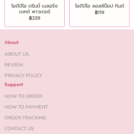
โอดีบีโอ ดรีมมี่ เบลอริ่ง
โอดีบีโอ ลอลลิป๊อป ทินต์
เบคด์ พาวเดอร์
฿119
฿339
About
ABOUT US
REVIEW
PRIVACY POLICY
Support
HOW TO ORDER
HOW TO PAYMENT
ORDER TRACKING
CONTACT US