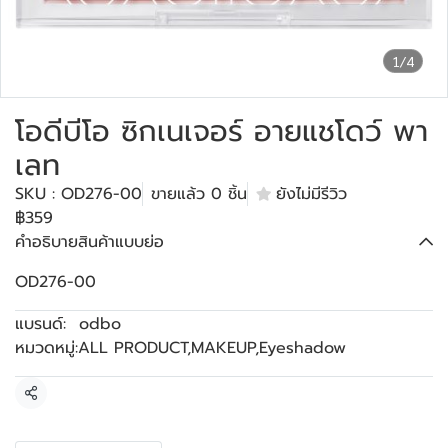
1/4
โอดีบีโอ ซิกเนเจอร์ อายแชโดว์ พา
เลท
SKU : OD276-00
ขายแล้ว 0 ชิ้น
ยังไม่มีรีวิว
฿359
คำอธิบายสินค้าแบบย่อ
OD276-00
แบรนด์:
odbo
หมวดหมู่:
ALL PRODUCT
,
MAKEUP
,
Eyeshadow
แชร์