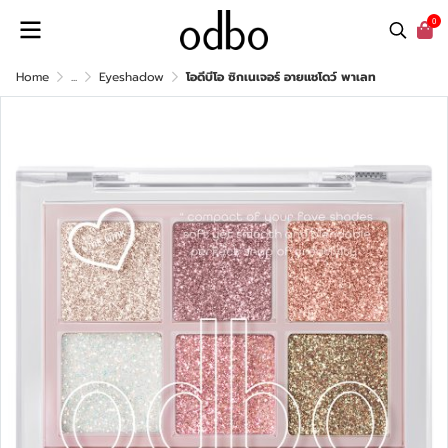
0
Home
...
Eyeshadow
โอดีบีโอ ซิกเนเจอร์ อายแชโดว์ พาเลท