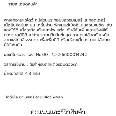
รายละเอียดสินค้า
พาเลทอายแชโดว์ ที่มีส่วนประกอบของชิมเมอร์และกลิตเตอร์
เนื้อสัมผัสนุ่มละมุน เกลี่ยง่าย พิกเมนต์เม็ดสีแน่นสวยคมชัด เล่น
แสงได้ดี เมื่อสะท้อนกับแสงไฟ แต่งแต้มสีสันเพิ่มความวิงค์ให้
ดวงตาดูมีมิติ เปล่งประกายวิบวับขั้นสุด สามารถใช้กดทับเหนือ
อายแชโดว์สีธรรมดา เพื่อเพิ่มมิติ หรือใช้ลงเดี่ยวๆ บนเปลือกตา
ก็ได้เช่นกัน
เลขที่ใบรับจดแจ้ง: No.00 : 12-2-6600014242
วิธีการใช้งาน : ใช้สำหรับตกแต่งรอบดวงตา
น้ำหนักสุทธิ 4.8 กรัม
โอดีบีโอ ซิกเนเจอร์ อายแชโดว์ พาเลท
คะแนนและรีวิวสินค้า