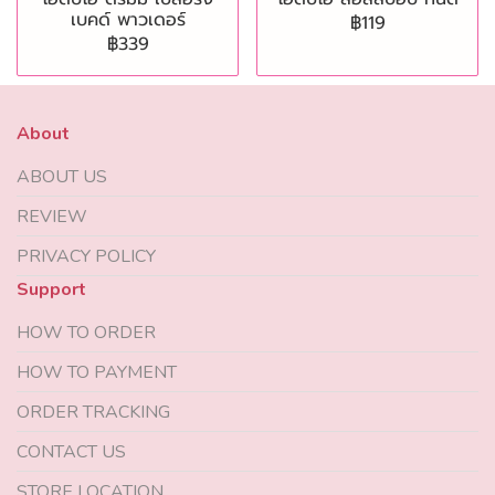
เบคด์ พาวเดอร์
฿119
฿339
About
ABOUT US
REVIEW
PRIVACY POLICY
Support
HOW TO ORDER
HOW TO PAYMENT
ORDER TRACKING
CONTACT US
STORE LOCATION