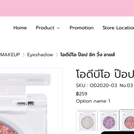
Home
Product
Promotion
Store Locatio
MAKEUP
Eyeshadow
โอดีบีโอ ป๊อป อิท วิ้ง อายส์
โอดีบีโอ ป๊อป
SKU : OD2020-03
No.03
฿259
Option name 1