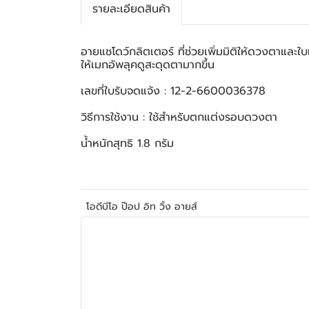
รายละเอียดสินค้า
อายแชโดว์กลิตเตอร์ ที่ช่วยเพิ่มมิติให้ดวงตาและใบ
ให้เมกอัพลุคดูสะดุดตามากขึ้น
เลขที่ใบรับจดแจ้ง : 12-2-6600036378
วิธีการใช้งาน : ใช้สำหรับตกแต่งรอบดวงตา
น้ำหนักสุทธิ 1.8 กรัม
โอดีบีโอ ป๊อป อิท วิ้ง อายส์