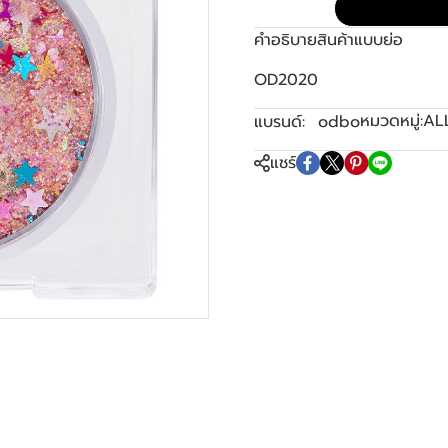
คำอธิบายสินค้าแบบย่อ
OD2020
หมวดหมู่:
AL
แบรนด์:
odbo
แชร์