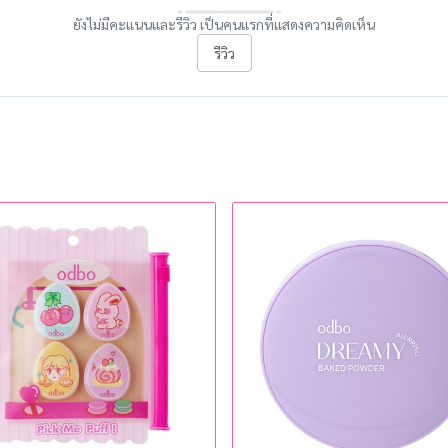
ยังไม่มีคะแนนและรีวิว เป็นคนแรกที่แสดงความคิดเห็น
รีวิว