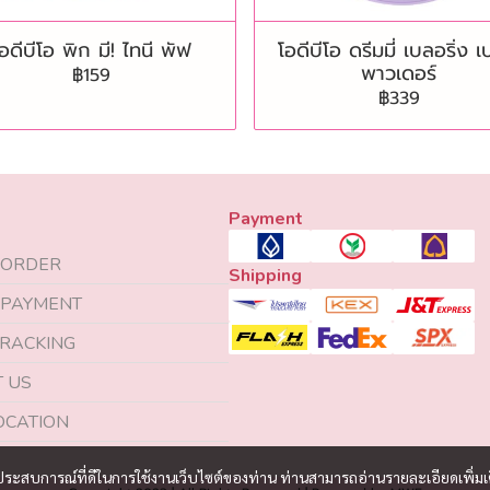
อดีบีโอ พิก มี! ไทนี พัฟ
โอดีบีโอ ดรีมมี่ เบลอริ่ง เ
พาวเดอร์
฿159
฿339
Payment
 ORDER
Shipping
 PAYMENT
RACKING
 US
OCATION
และประสบการณ์ที่ดีในการใช้งานเว็บไซต์ของท่าน ท่านสามารถอ่านรายละเอียดเพิ่มเ