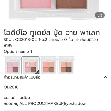
1/1
โอดีบีโอ ทูเดย์ส มู้ด อาย พาเลท
SKU : OD2018-02
No.2
ขายแล้ว 0 ชิ้น
ยังไม่มีรีวิว
฿199
Option name 1
คำอธิบายสินค้าแบบย่อ
OD2018
แบรนด์:
odbo
หมวดหมู่:
ALL PRODUCT
,
MAKEUP
,
Eyeshadow