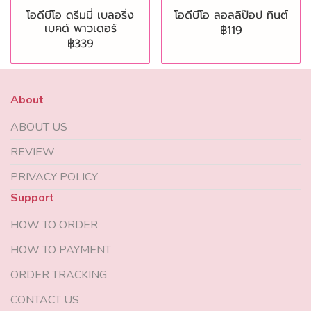
โอดีบีโอ ดรีมมี่ เบลอริ่ง
โอดีบีโอ ลอลลิป๊อป ทินต์
เบคด์ พาวเดอร์
฿119
฿339
About
ABOUT US
REVIEW
PRIVACY POLICY
Support
HOW TO ORDER
HOW TO PAYMENT
ORDER TRACKING
CONTACT US