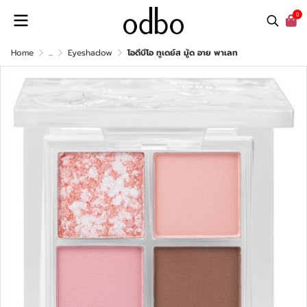
0
Home
...
Eyeshadow
โอดีบีโอ ทูเดย์ส มู้ด อาย พาเลท