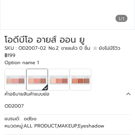
1/1
โอดีบีโอ อายส์ ออน ยู
SKU : OD2007-02
No.2
ขายแล้ว 0 ชิ้น
ยังไม่มีรีวิว
฿199
Option name 1
คำอธิบายสินค้าแบบย่อ
OD2007
แบรนด์:
odbo
หมวดหมู่:
ALL PRODUCT
,
MAKEUP
,
Eyeshadow