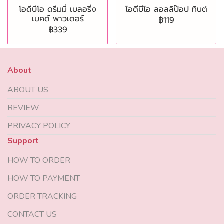
โอดีบีโอ ดรีมมี่ เบลอริ่ง
โอดีบีโอ ลอลลิป๊อป ทินต์
เบคด์ พาวเดอร์
฿119
฿339
About
ABOUT US
REVIEW
PRIVACY POLICY
Support
HOW TO ORDER
HOW TO PAYMENT
ORDER TRACKING
CONTACT US