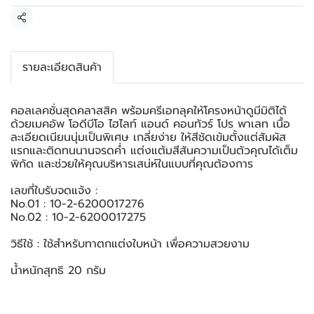
แชร์
รายละเอียดสินค้า
คอลเลคชั่นสุดคลาสสิค พร้อมครีเอทลุคให้โครงหน้าดูมีมิติได้
ด้วยเมคอัพ โอดีบีโอ ไฮไลท์ แอนด์ คอนทัวร์ โปร พาเลท เนื้อ
ละเอียดเนียนนุ่มเป็นพิเศษ เกลี่ยง่าย ให้สีชัดเข้มตั้งแต่สัมผัส
แรกและติดทนนานจรดค่ำ แต่งแต้มสีสันความเป็นตัวคุณได้เต็ม
พิกัด และช่วยให้คุณบริหารเสน่ห์ในแบบที่คุณต้องการ
เลขที่ใบรับจดแจ้ง :
No.01 : 10-2-6200017276
No.02 : 10-2-6200017275
วิธีใช้ : ใช้สำหรับทาตกแต่งใบหน้า เพื่อความสวยงาม
น้ำหนักสุทธิ 20 กรัม