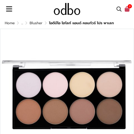
0
Home
...
Blusher
โอดีบีโอ ไฮไลท์ แอนด์ คอนทัวร์ โปร พาเลท