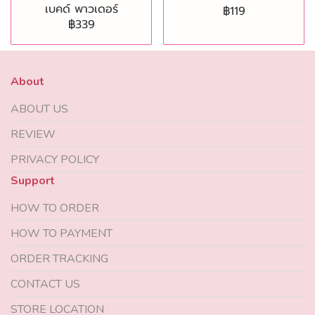
เบคด์ พาวเดอร์
฿119
฿339
About
ABOUT US
REVIEW
PRIVACY POLICY
Support
HOW TO ORDER
HOW TO PAYMENT
ORDER TRACKING
CONTACT US
STORE LOCATION