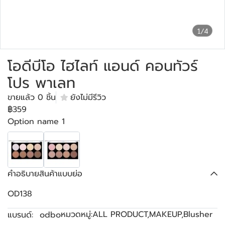
1/4
โอดีบีโอ ไฮไลท์ แอนด์ คอนทัวร์
โปร พาเลท
ขายแล้ว 0 ชิ้น
ยังไม่มีรีวิว
฿359
Option name 1
คำอธิบายสินค้าแบบย่อ
OD138
หมวดหมู่:
ALL PRODUCT
,
MAKEUP
,
Blusher
แบรนด์:
odbo