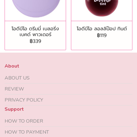
โอดีบีโอ ดรีมมี่ เบลอริ่ง
โอดีบีโอ ลอลลิป๊อป ทินต์
เบคด์ พาวเดอร์
฿119
฿339
About
ABOUT US
REVIEW
PRIVACY POLICY
Support
HOW TO ORDER
HOW TO PAYMENT