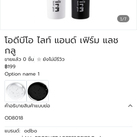
1/7
โอดีบีโอ ไลท์ แอนด์ เฟิร์ม แลช
กลู
ขายแล้ว 0 ชิ้น
ยังไม่มีรีวิว
฿199
Option name 1
คำอธิบายสินค้าแบบย่อ
OD8018
แบรนด์:
odbo