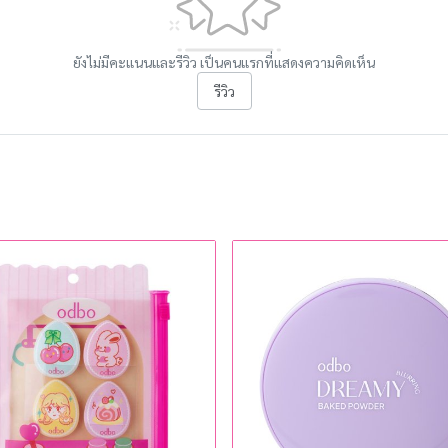
ยังไม่มีคะแนนและรีวิว เป็นคนแรกที่แสดงความคิดเห็น
รีวิว