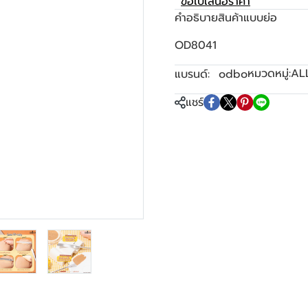
ขอใบเสนอราคา
คำอธิบายสินค้าแบบย่อ
OD8041
หมวดหมู่:
AL
แบรนด์:
odbo
แชร์