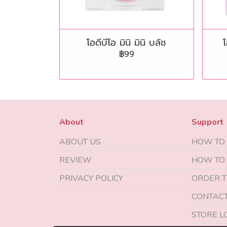
โอดีบีโอ มินิ มินิ บลัช
โ
฿99
About
Support
ABOUT US
HOW TO
REVIEW
HOW TO
PRIVACY POLICY
ORDER T
CONTACT
STORE L