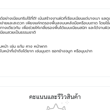
้อย่างเนียนกริบไร้ที่ติ! เน้นสร้างงานผิวที่เรียบเนียนแต่บางเบา แล
้งานง่ายและสะดวก เพียงแค่กดรองพื้นลงบนหลังมือหรือบนถาด โดยใช้ส
เดียวกัน เพื่อช่วยให้เกลี่ยรองพื้นได้แนบเนียนสนิท และได้งานผิวที
ดูเนียนสวยเป็นธรรมชาติ
ใบหน้า เช่น แก้ม คาง หน้าผาก
นใบหน้าที่เข้าถึงได้ยาก เช่นมุมตา ซอกข้างจมูก หรือมุมปาก
คะแนนและรีวิวสินค้า