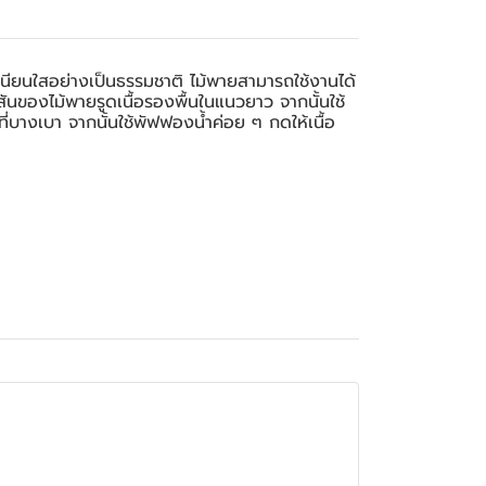
ดูเนียนใสอย่างเป็นธรรมชาติ ไม้พายสามารถใช้งานได้
ันของไม้พายรูดเนื้อรองพื้นในแนวยาว จากนั้นใช้
่บางเบา จากนั้นใช้พัฟฟองน้ำค่อย ๆ กดให้เนื้อ