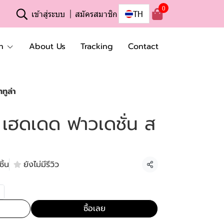
0
เข้าสู่ระบบ
สมัครสมาชิก
TH
n
About Us
Tracking
Contact
ทูล่า
อ้ เฮดเดด ฟาวเดชั่น ส
ิ้น
ยังไม่มีรีวิว
แชร์
ซื้อเลย