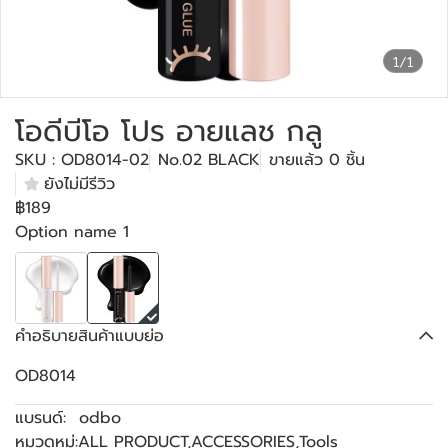
1/1
โอดีบีโอ โปร อายแลช กลู
SKU : OD8014-02
No.02 BLACK
ขายแล้ว 0 ชิ้น
ยังไม่มีรีวิว
฿189
Option name 1
คำอธิบายสินค้าแบบย่อ
OD8014
แบรนด์:
odbo
หมวดหมู่:
ALL PRODUCT
,
ACCESSORIES
,
Tools