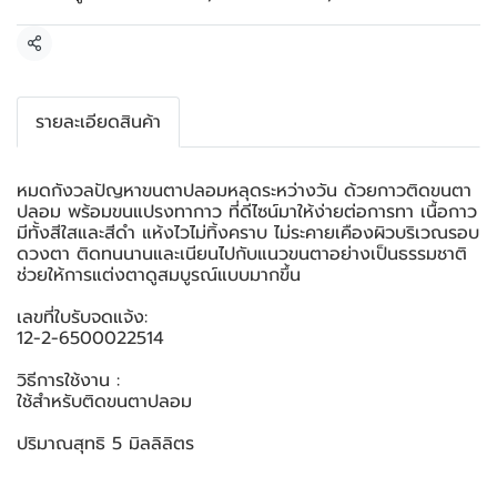
แชร์
รายละเอียดสินค้า
หมดกังวลปัญหาขนตาปลอมหลุดระหว่างวัน ด้วยกาวติดขนตา
ปลอม พร้อมขนแปรงทากาว ที่ดีไซน์มาให้ง่ายต่อการทา เนื้อกาว
มีทั้งสีใสและสีดำ แห้งไวไม่ทิ้งคราบ ไม่ระคายเคืองผิวบริเวณรอบ
ดวงตา ติดทนนานและเนียนไปกับแนวขนตาอย่างเป็นธรรมชาติ
ช่วยให้การแต่งตาดูสมบูรณ์แบบมากขึ้น
เลขที่ใบรับจดแจ้ง:
12-2-6500022514
วิธีการใช้งาน :
ใช้สำหรับติดขนตาปลอม
ปริมาณสุทธิ 5 มิลลิลิตร