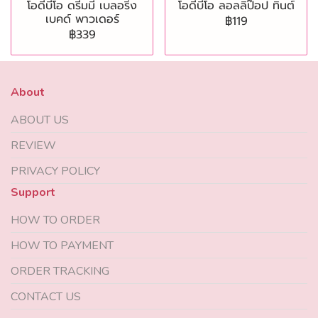
โอดีบีโอ ดรีมมี่ เบลอริ่ง
โอดีบีโอ ลอลลิป๊อป ทินต์
เบคด์ พาวเดอร์
฿119
฿339
About
ABOUT US
REVIEW
PRIVACY POLICY
Support
HOW TO ORDER
HOW TO PAYMENT
ORDER TRACKING
CONTACT US