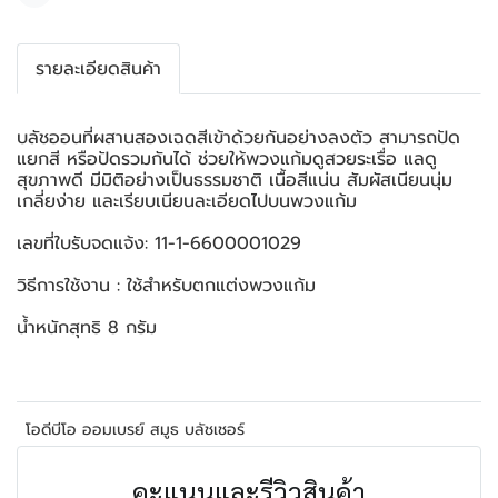
รายละเอียดสินค้า
บลัชออนที่ผสานสองเฉดสีเข้าด้วยกันอย่างลงตัว สามารถปัด
แยกสี หรือปัดรวมกันได้ ช่วยให้พวงแก้มดูสวยระเรื่อ แลดู
สุขภาพดี มีมิติอย่างเป็นธรรมชาติ เนื้อสีแน่น สัมผัสเนียนนุ่ม
เกลี่ยง่าย และเรียบเนียนละเอียดไปบนพวงแก้ม
เลขที่ใบรับจดแจ้ง: 11-1-6600001029
วิธีการใช้งาน : ใช้สำหรับตกแต่งพวงแก้ม
น้ำหนักสุทธิ 8 กรัม
โอดีบีโอ ออมเบรย์ สมูธ บลัชเชอร์
คะแนนและรีวิวสินค้า