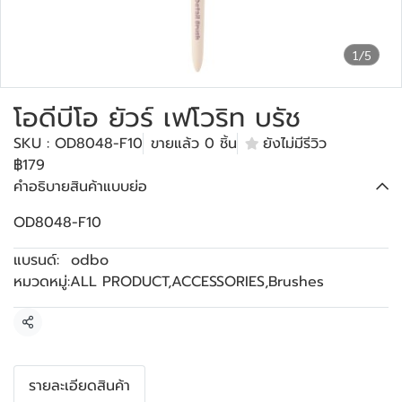
1/5
โอดีบีโอ ยัวร์ เฟโวริท บรัช
SKU : OD8048-F10
ขายแล้ว 0 ชิ้น
ยังไม่มีรีวิว
฿179
คำอธิบายสินค้าแบบย่อ
OD8048-F10
แบรนด์:
odbo
หมวดหมู่:
ALL PRODUCT
,
ACCESSORIES
,
Brushes
แชร์
รายละเอียดสินค้า