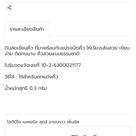
แชร์
รายละเอียดสินค้า
ดินสอเขียนคิ้ว ที่มาพร้อมกับแปรงปัดคิ้ว ให้เรียงเส้นสวย เขียน
ง่าย ติดทนนาน คิ้วสวยแบบธรรมชาติ
ใบรับจดแจ้งเลขที่ 10-2-6300021177
วิธีใช้ : ใช้สำหรับตกแต่งคิ้ว
น้ำหนักสุทธิ 0.3 กรัม
โอดีบีโอ เนเชอรัล ลุคส์ อายบราว เพ็นซิล