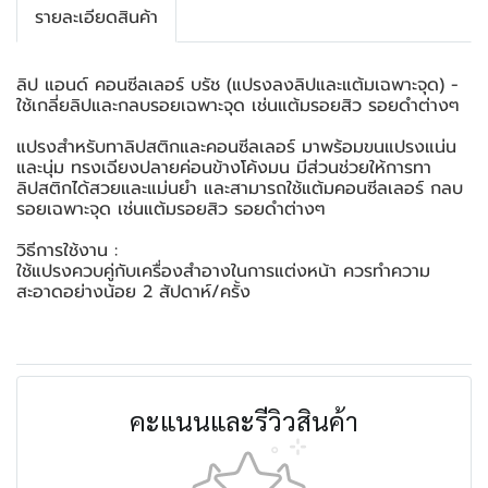
รายละเอียดสินค้า
ลิป แอนด์ คอนซีลเลอร์ บรัช (แปรงลงลิปและแต้มเฉพาะจุด) -
ใช้เกลี่ยลิปและกลบรอยเฉพาะจุด เช่นแต้มรอยสิว รอยดำต่างๆ
แปรงสำหรับทาลิปสติกและคอนซีลเลอร์ มาพร้อมขนแปรงแน่น
และนุ่ม ทรงเฉียงปลายค่อนข้างโค้งมน มีส่วนช่วยให้การทา
ลิปสติกได้สวยและแม่นยำ และสามารถใช้แต้มคอนซีลเลอร์ กลบ
รอยเฉพาะจุด เช่นแต้มรอยสิว รอยดำต่างๆ
วิธีการใช้งาน :
ใช้แปรงควบคู่กับเครื่องสำอางในการแต่งหน้า ควรทำความ
สะอาดอย่างน้อย 2 สัปดาห์/ครั้ง
คะแนนและรีวิวสินค้า