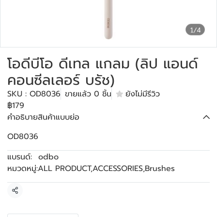
1/4
โอดีบีโอ ดีเทล แกลม (ลิป แอนด์
คอนซีลเลอร์ บรัช)
SKU : OD8036
ขายแล้ว 0 ชิ้น
ยังไม่มีรีวิว
฿179
คำอธิบายสินค้าแบบย่อ
OD8036
แบรนด์:
odbo
หมวดหมู่:
ALL PRODUCT
,
ACCESSORIES
,
Brushes
แชร์