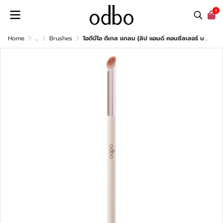
0
Home
...
Brushes
โอดีบีโอ ดีเทล แกลม (ลิป แอนด์ คอนซีลเลอร์ บรัช)