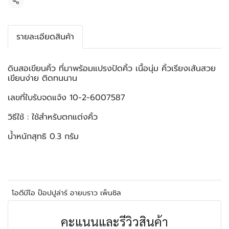
แชร์
รายละเอียดสินค้า
ดินสอเขียนคิ้ว ที่มาพร้อมแปรงปัดคิ้ว เนื้อนุ่ม คิ้วเรียงเส้นสวย
เขียนง่าย ติดทนนาน
เลขที่ใบรับจดแจ้ง 10-2-6007587
วิธีใช้ : ใช้สำหรับตกแต่งคิ้ว
น้ำหนักสุทธิ 0.3 กรัม
โอดีบีโอ ป็อปปูล่าร์ อายบราว เพ็นซิล
คะแนนและรีวิวสินค้า