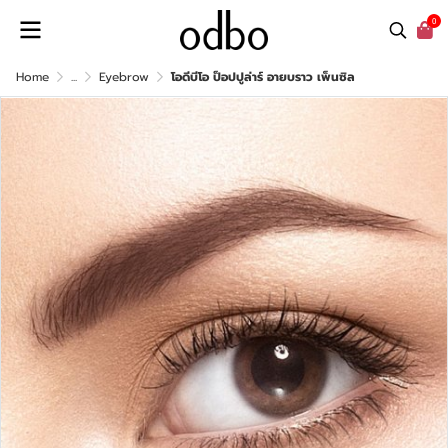
0
Home
...
Eyebrow
โอดีบีโอ ป็อปปูล่าร์ อายบราว เพ็นซิล