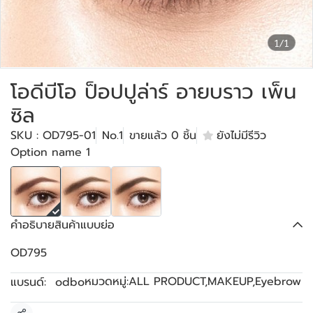
1/1
โอดีบีโอ ป็อปปูล่าร์ อายบราว เพ็น
ซิล
SKU : OD795-01
No.1
ขายแล้ว 0 ชิ้น
ยังไม่มีรีวิว
Option name 1
คำอธิบายสินค้าแบบย่อ
OD795
หมวดหมู่:
ALL PRODUCT
,
MAKEUP
,
Eyebrow
แบรนด์:
odbo