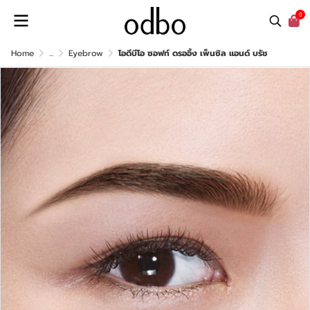
0
Home
...
Eyebrow
โอดีบีโอ ซอฟท์ ดรออิ้ง เพ็นซิล แอนด์ บรัช