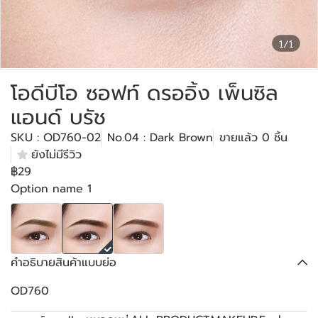
1/1
โอดีบีโอ ซอฟท์ ดรออิ้ง เพ็นซิล
แอนด์ บรัช
SKU : OD760-02
No.04 : Dark Brown
ขายแล้ว 0 ชิ้น
ยังไม่มีรีวิว
฿29
Option name 1
คำอธิบายสินค้าแบบย่อ
OD760