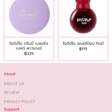
โอดีบีโอ ดรีมมี่ เบลอริ่ง
โอดีบีโอ ลอลลิป๊อป ทินต์
เบคด์ พาวเดอร์
฿119
฿339
About
ABOUT US
REVIEW
PRIVACY POLICY
Support