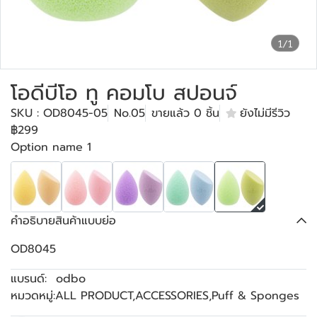
1/1
โอดีบีโอ ทู คอมโบ สปอนจ์
SKU : OD8045-05
No.05
ขายแล้ว 0 ชิ้น
ยังไม่มีรีวิว
฿299
Option name 1
คำอธิบายสินค้าแบบย่อ
OD8045
แบรนด์:
odbo
หมวดหมู่:
ALL PRODUCT
,
ACCESSORIES
,
Puff & Sponges