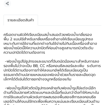
แชร์
รายละเอียดสินค้า
ครีเอตงานผิวให้เรียบเนียนสม่ำเสมอด้วยฟองน้ำเกลี่ยรอง
พื้น 2 แบบใช้สำหรับเกลี่ยเครื่องสำอางให้เรียบเนียนรูปทรง
เหมาะกับการใช้งานที่แตกต่างกันใช้ง่ายไม่กินเนื้อเครื่องสำอาง
ฟองน้ำชนิดนี้ให้ความปกปิดที่ค่อนข้างสูงสามารถบิวต์ระดับ
ความปกปิดได้ตามต้องการ
-ฟองน้ำรูปไข่รูปทรงและขนาดที่จับถนัดมือเหมาะสำหรับการลง
รองพื้นไม่ว่าจะเป็น BB, CC หรือคอนซีลเลอร์และเพิ่ม ระดับการ
ปกปิดได้ตามต้องการทำให้ลงเมกอัพได้เรียบเนียนดูเป็น
ธรรมชาติด้านปลายแหลมของฟองน้ำช่วยเก็บรายละเอียดจุด
เล็กๆได้ดีเช่นใต้ตาซอกข้างจมูกหรือร่องแก้ม
-ฟองน้ำรูปไข่หัวตัดมีรูปทรงคล้ายกับฟองน้ำรูปไข่แต่จะมีอีก
ด้านที่เป็นปลายหัวตัดแบนๆและมีเนื้อที่แน่นกว่าจึงทำให้เหมาะใน
การใช้เบลนด์งานผิวเช่นการผสมรองพื้นสองสีการลงคอนซีล
เลอร์ด้านโค้งมนใช้กดเพื่อเพิ่มความแน่นและเรียบเนียนส่วนด้าน