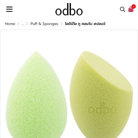
0
Home
...
Puff & Sponges
โอดีบีโอ ทู คอมโบ สปอนจ์