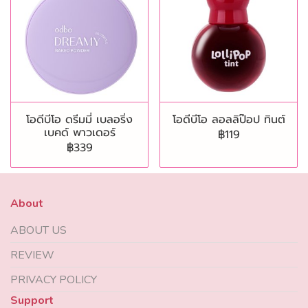
โอดีบีโอ ดรีมมี่ เบลอริ่ง
โอดีบีโอ ลอลลิป๊อป ทินต์
เบคด์ พาวเดอร์
฿119
฿339
About
ABOUT US
REVIEW
PRIVACY POLICY
Support