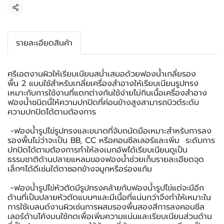
แชร์
รายละเอียดสินค้า
ครีเอตงานผิวให้เรียบเนียนสม่ำเสมอด้วยฟองน้ำเกลี่ยรอง
พื้น 2 แบบใช้สำหรับเกลี่ยเครื่องสำอางให้เรียบเนียนรูปทรง
เหมาะกับการใช้งานที่แตกต่างกันใช้ง่ายไม่กินเนื้อเครื่องสำอาง
ฟองน้ำชนิดนี้ให้ความปกปิดที่ค่อนข้างสูงสามารถบิวต์ระดับ
ความปกปิดได้ตามต้องการ
-ฟองน้ำรูปไข่รูปทรงและขนาดที่จับถนัดมือเหมาะสำหรับการลง
รองพื้นไม่ว่าจะเป็น BB, CC หรือคอนซีลเลอร์และเพิ่ม ระดับการ
ปกปิดได้ตามต้องการทำให้ลงเมกอัพได้เรียบเนียนดูเป็น
ธรรมชาติด้านปลายแหลมของฟองน้ำช่วยเก็บรายละเอียดจุด
เล็กๆได้ดีเช่นใต้ตาซอกข้างจมูกหรือร่องแก้ม
-ฟองน้ำรูปไข่หัวตัดมีรูปทรงคล้ายกับฟองน้ำรูปไข่แต่จะมีอีก
ด้านที่เป็นปลายหัวตัดแบนๆและมีเนื้อที่แน่นกว่าจึงทำให้เหมาะใน
การใช้เบลนด์งานผิวเช่นการผสมรองพื้นสองสีการลงคอนซีล
เลอร์ด้านโค้งมนใช้กดเพื่อเพิ่มความแน่นและเรียบเนียนส่วนด้าน