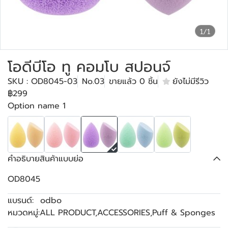
1/1
โอดีบีโอ ทู คอมโบ สปอนจ์
SKU : OD8045-03
No.03
ขายแล้ว 0 ชิ้น
ยังไม่มีรีวิว
฿299
Option name 1
คำอธิบายสินค้าแบบย่อ
OD8045
แบรนด์:
odbo
หมวดหมู่:
ALL PRODUCT
,
ACCESSORIES
,
Puff & Sponges