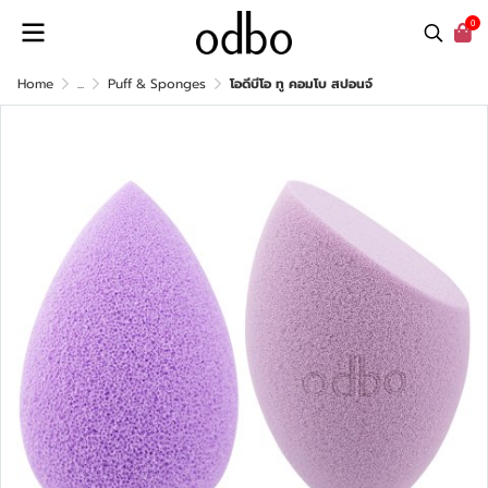
0
Home
...
Puff & Sponges
โอดีบีโอ ทู คอมโบ สปอนจ์