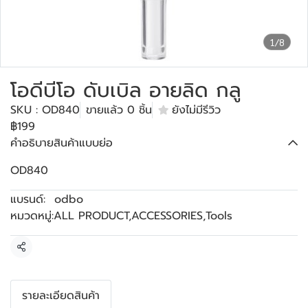
1/8
โอดีบีโอ ดับเบิล อายลิด กลู
SKU : OD840
ขายแล้ว 0 ชิ้น
ยังไม่มีรีวิว
฿199
คำอธิบายสินค้าแบบย่อ
OD840
แบรนด์:
odbo
หมวดหมู่:
ALL PRODUCT
,
ACCESSORIES
,
Tools
แชร์
รายละเอียดสินค้า