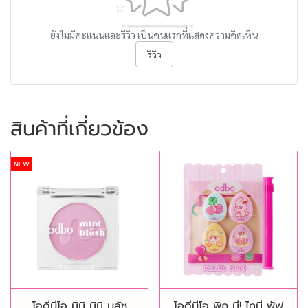
ยังไม่มีคะแนนและรีวิว เป็นคนแรกที่แสดงความคิดเห็น
รีวิว
สินค้าที่เกี่ยวข้อง
NEW
โอดีบีโอ มินิ มินิ บลัช
โอดีบีโอ พิก มี! ไทนี พัฟ