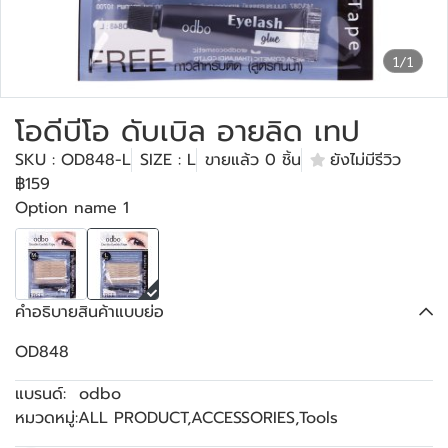
1/1
โอดีบีโอ ดับเบิล อายลิด เทป
SKU : OD848-L
SIZE : L
ขายแล้ว 0 ชิ้น
ยังไม่มีรีวิว
฿159
Option name 1
คำอธิบายสินค้าแบบย่อ
OD848
แบรนด์:
odbo
หมวดหมู่:
ALL PRODUCT
,
ACCESSORIES
,
Tools