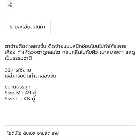
แชร์
รายละเอียดสินค้า
ตาข่ายติดตาสองชั้น ติดง่ายแนบสนิทอ่อนโยนไม่ทำให้ระคาย
เคือง ทำให้ดวงตาดูกลมโต กลมกลืนไปกับผิว เบาสบายตา แลดู
เป็นธรรมชาติ
วิธีการใช้งาน
ใช้สำหรับติดทำตาสองชั้น
ขนาดบรรจุ :
Size M : 49 คู่
Size L : 48 คู่
โอดีบีโอ ดับเบิล อายลิด เทป