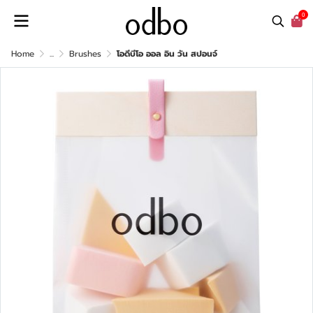
0
Home
...
Brushes
โอดีบีโอ ออล อิน วัน สปอนจ์