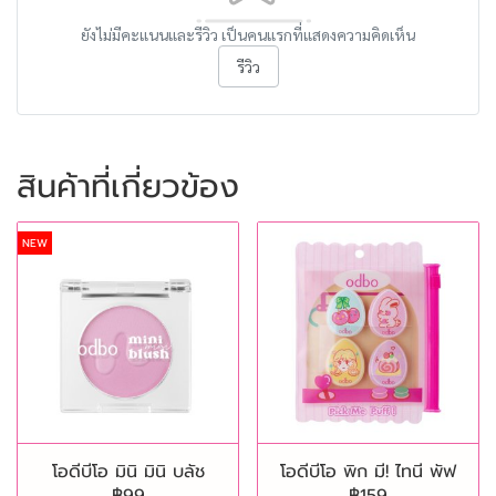
ยังไม่มีคะแนนและรีวิว เป็นคนแรกที่แสดงความคิดเห็น
รีวิว
สินค้าที่เกี่ยวข้อง
NEW
โอดีบีโอ มินิ มินิ บลัช
โอดีบีโอ พิก มี! ไทนี พัฟ