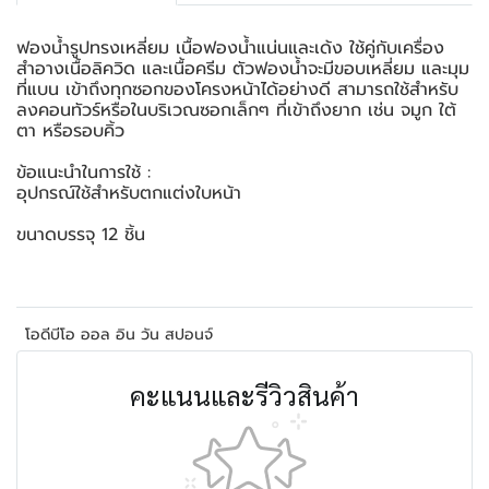
ฟองน้ำรูปทรงเหลี่ยม เนื้อฟองน้ำแน่นและเด้ง ใช้คู่กับเครื่อง
สำอางเนื้อลิควิด และเนื้อครีม ตัวฟองน้ำจะมีขอบเหลี่ยม และมุม
ที่แบน เข้าถึงทุกซอกของโครงหน้าได้อย่างดี สามารถใช้สำหรับ
ลงคอนทัวร์หรือในบริเวณซอกเล็กๆ ที่เข้าถึงยาก เช่น จมูก ใต้
ตา หรือรอบคิ้ว
ข้อแนะนำในการใช้ :
อุปกรณ์ใช้สำหรับตกแต่งใบหน้า
ขนาดบรรจุ 12 ชิ้น
โอดีบีโอ ออล อิน วัน สปอนจ์
คะแนนและรีวิวสินค้า