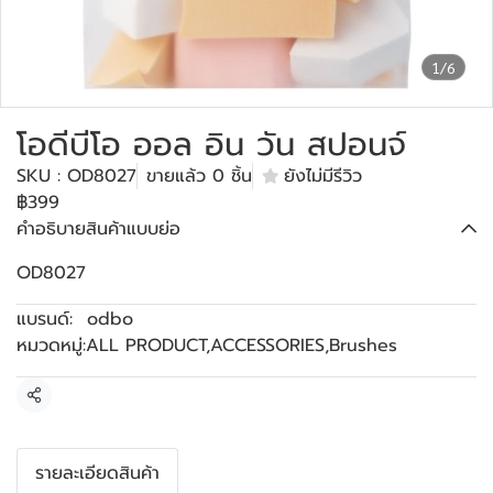
1/6
โอดีบีโอ ออล อิน วัน สปอนจ์
SKU : OD8027
ขายแล้ว 0 ชิ้น
ยังไม่มีรีวิว
฿399
คำอธิบายสินค้าแบบย่อ
OD8027
แบรนด์:
odbo
หมวดหมู่:
ALL PRODUCT
,
ACCESSORIES
,
Brushes
แชร์
รายละเอียดสินค้า