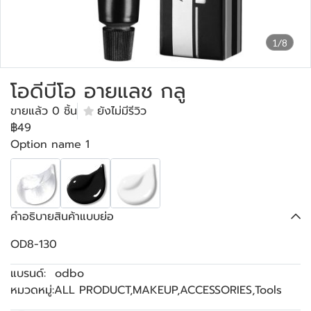
1/8
โอดีบีโอ อายแลช กลู
ขายแล้ว 0 ชิ้น
ยังไม่มีรีวิว
฿49
Option name 1
คำอธิบายสินค้าแบบย่อ
OD8-130
แบรนด์:
odbo
หมวดหมู่:
ALL PRODUCT
,
MAKEUP
,
ACCESSORIES
,
Tools