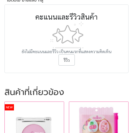
โอดีบีโอ อายแลช กลู
คะแนนและรีวิวสินค้า
ยังไม่มีคะแนนและรีวิว เป็นคนแรกที่แสดงความคิดเห็น
รีวิว
สินค้าที่เกี่ยวข้อง
NEW