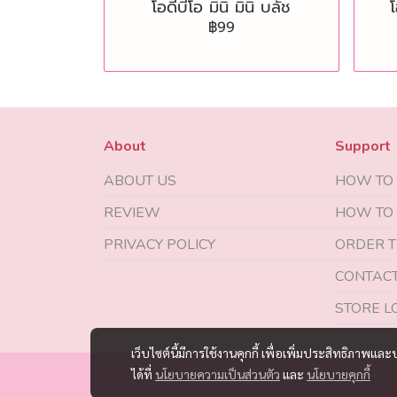
โอดีบีโอ มินิ มินิ บลัช
โ
฿99
About
Support
ABOUT US
HOW TO
REVIEW
HOW TO
PRIVACY POLICY
ORDER T
CONTACT
STORE L
เว็บไซต์นี้มีการใช้งานคุกกี้ เพื่อเพิ่มประสิทธิภาพ
ได้ที่
นโยบายความเป็นส่วนตัว
และ
นโยบายคุกกี้