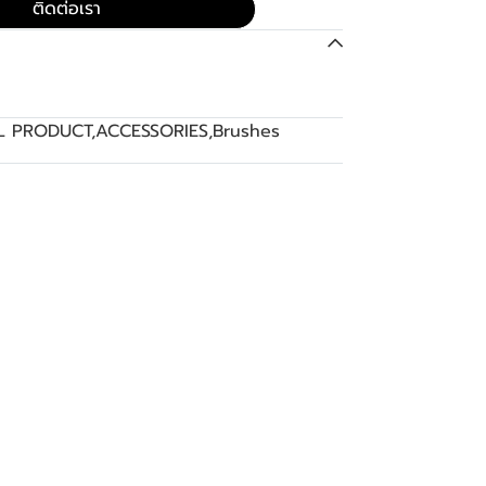
ติดต่อเรา
L PRODUCT
,
ACCESSORIES
,
Brushes