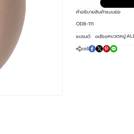
คำอธิบายสินค้าแบบย่อ
OD8-111
หมวดหมู่:
AL
แบรนด์:
odbo
แชร์