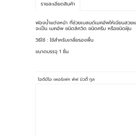
รายละเอียดสินค้า
ฟองน้ำแต่งหน้า ที่ช่วยเบลนด์เมคอัพให้เนียนสวย
จะเป็น เมคอัพ ชนิดลิควิด ชนิดครีม หรือชนิดฝุ่น
วิธีใช้ : ใช้สำหรับเกลี่ยรองพื้น
ขนาดบรรจุ 1 ชิ้น
โอดีบีโอ เพอร์เฟค พัฟ บิวตี้ ทูล