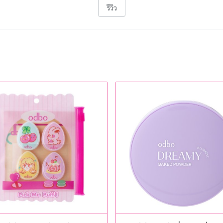
รีวิว