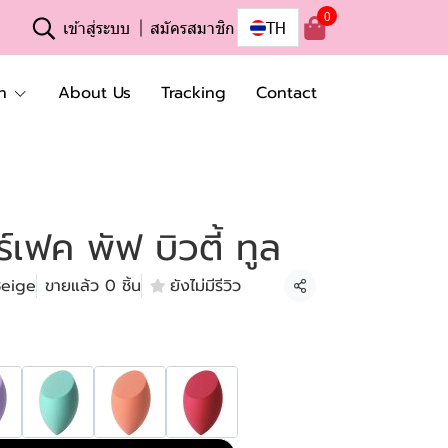
0
เข้าสู่ระบบ
สมัครสมาชิก
TH
n
About Us
Tracking
Contact
์เฟค พัฟ บิวตี้ ทูล
Beige
ขายแล้ว 0 ชิ้น
ยังไม่มีรีวิว
แชร์