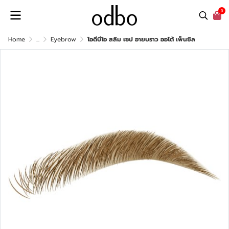
0
Home
...
Eyebrow
โอดีบีโอ สลิม เชป อายบราว ออโต้ เพ็นซิล