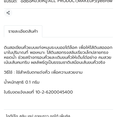
หมวดหมู่:
ALL PRODUCT
,
MAKEUP
,
Eyebrow
แบรนด์:
odbo
แชร์
รายละเอียดสินค้า
ดินสอเขียนคิ้วแบบแท่งหมุนระบบออโต้ล็อค เพื่อให้ไส้ดินสอออก
มาในปริมาณที่ พอเหมาะ ไส้ดินสอทรงสลิมเรียวเล็กปลายทรง
หยดน้ำ ช่วยสร้างกรอบคิ้วและเติมขนคิ้วให้เต็มได้อย่าง คมสวย
เน้นเส้นคมกริบ ผลลัพธ์ดูเป็นธรรมชาติเสมือนเส้นขนคิ้วจริง
วิธีใช้ : ใช้สำหรับตกแต่งคิ้ว เพื่อความสวยงาม
น้ำหนักสุทธิ 0.1 กรัม
ใบรับจดแจ้งเลขที่ 10-2-6200045400
โอดีบีโอ สลิม เชป อายบราว ออโต้ เพ็นซิล