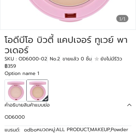
1/1
โอดีบีโอ บิวตี้ แคปเจอร์ ทูเวย์ พา
วเดอร์
SKU : OD6000-02
No.2
ขายแล้ว 0 ชิ้น
ยังไม่มีรีวิว
฿359
Option name 1
คำอธิบายสินค้าแบบย่อ
OD6000
หมวดหมู่:
ALL PRODUCT
,
MAKEUP
,
Powder
แบรนด์:
odbo