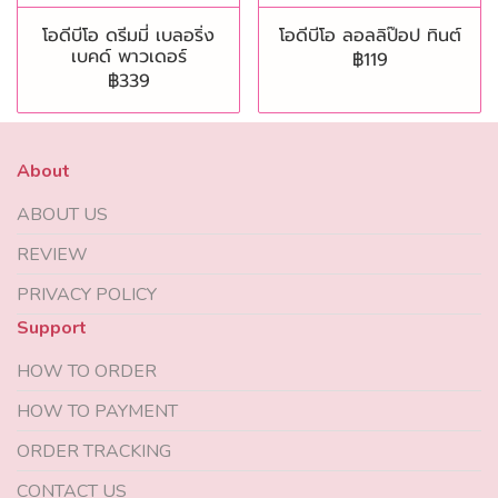
โอดีบีโอ ดรีมมี่ เบลอริ่ง
โอดีบีโอ ลอลลิป๊อป ทินต์
เบคด์ พาวเดอร์
฿119
฿339
About
ABOUT US
REVIEW
PRIVACY POLICY
Support
HOW TO ORDER
HOW TO PAYMENT
ORDER TRACKING
CONTACT US