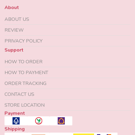
About
ABOUT US
REVIEW
PRIVACY POLICY
Support
HOW TO ORDER
HOW TO PAYMENT
ORDER TRACKING
CONTACT US
STORE LOCATION
Payment
Shipping