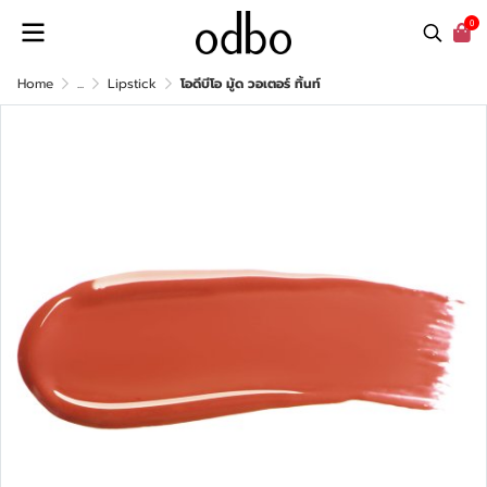
0
Home
...
Lipstick
โอดีบีโอ มู้ด วอเตอร์ ทิ้นท์