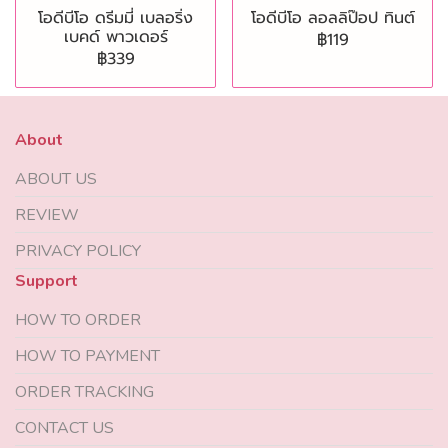
โอดีบีโอ ดรีมมี่ เบลอริ่ง
โอดีบีโอ ลอลลิป๊อป ทินต์
เบคด์ พาวเดอร์
฿119
฿339
About
ABOUT US
REVIEW
PRIVACY POLICY
Support
HOW TO ORDER
HOW TO PAYMENT
ORDER TRACKING
CONTACT US