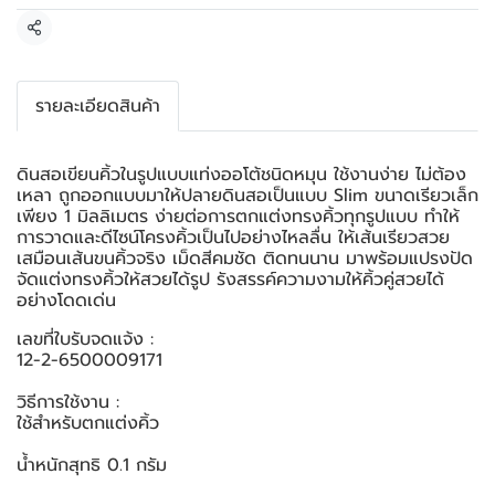
แชร์
รายละเอียดสินค้า
ดินสอเขียนคิ้วในรูปแบบแท่งออโต้ชนิดหมุน ใช้งานง่าย ไม่ต้อง
เหลา ถูกออกแบบมาให้ปลายดินสอเป็นแบบ Slim ขนาดเรียวเล็ก
เพียง 1 มิลลิเมตร ง่ายต่อการตกแต่งทรงคิ้วทุกรูปแบบ ทำให้
การวาดและ­ดีไซน์โครงคิ้วเป็นไปอย่างไหลลื่น ให้เส้นเรียวสวย
เสมือนเส้นขนคิ้วจริง เม็ดสีคมชัด ติดทนนาน มาพร้อมแปรงปัด
จัดแต่งทรงคิ้วให้สวยได้รูป รังสรรค์ความงามให้คิ้วคู่สวยได้
อย่างโดดเด่น
เลขที่ใบรับจดแจ้ง :
12-2-6500009171
วิธีการใช้งาน :
ใช้สำหรับตกแต่งคิ้ว
น้ำหนักสุทธิ 0.1 กรัม