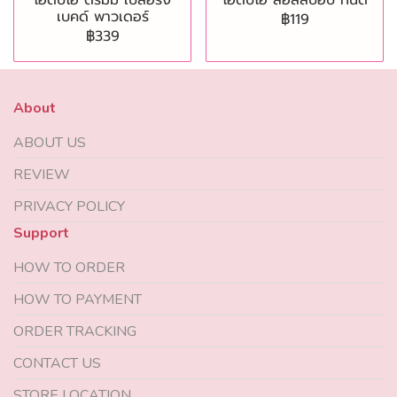
โอดีบีโอ ดรีมมี่ เบลอริ่ง
โอดีบีโอ ลอลลิป๊อป ทินต์
เบคด์ พาวเดอร์
฿119
฿339
About
ABOUT US
REVIEW
PRIVACY POLICY
Support
HOW TO ORDER
HOW TO PAYMENT
ORDER TRACKING
CONTACT US
STORE LOCATION