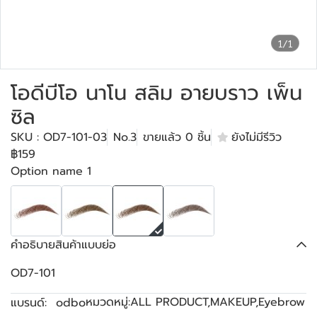
1/1
โอดีบีโอ นาโน สลิม อายบราว เพ็น
ซิล
SKU : OD7-101-03
No.3
ขายแล้ว 0 ชิ้น
ยังไม่มีรีวิว
฿159
Option name 1
คำอธิบายสินค้าแบบย่อ
OD7-101
หมวดหมู่:
ALL PRODUCT
,
MAKEUP
,
Eyebrow
แบรนด์:
odbo