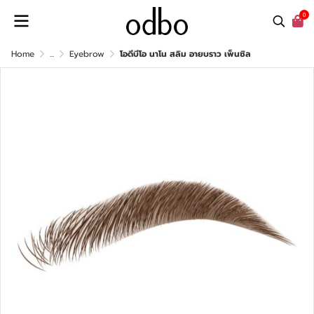
0
Home
...
Eyebrow
โอดีบีโอ นาโน สลิม อายบราว เพ็นซิล