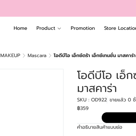
Home
Product
Promotion
Store Locatio
MAKEUP
Mascara
โอดีบีโอ เอ็กซ์ตร้า เอ็กซ์เทนชั่น มาสคาร่า
โอดีบีโอ เอ็กซ
มาสคาร่า
SKU : OD922
ขายแล้ว 0 ชิ
฿359
คำอธิบายสินค้าแบบย่อ