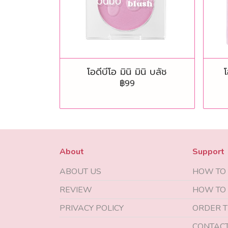
โอดีบีโอ มินิ มินิ บลัช
โ
฿99
About
Support
ABOUT US
HOW TO
REVIEW
HOW TO
PRIVACY POLICY
ORDER T
CONTACT