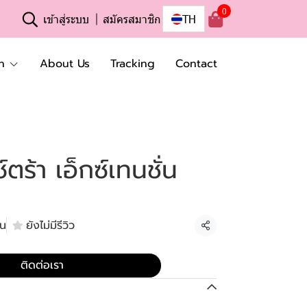
0
เข้าสู่ระบบ
สมัครสมาชิก
TH
n
About Us
Tracking
Contact
์ตร้า เอ็กซ์เทนชั่น
้น
ยังไม่มีรีวิว
แชร์
ติดต่อเรา