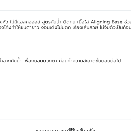
ว ไม่มีแอลกอฮอล์ สูตรกันน้ำ ติดทน เนื้อใส Aligning Base ช่ว
ปรงโค้งทำให้ขนตายาว งอนเด้งไม่มีตก เรียงเส้นสวย ไม่จับตัวเป็นก้อ
่องสำอางกันน้ำ เพื่อถนอมดวงตา ก่อนทำความสะอาดขั้นตอนต่อไป