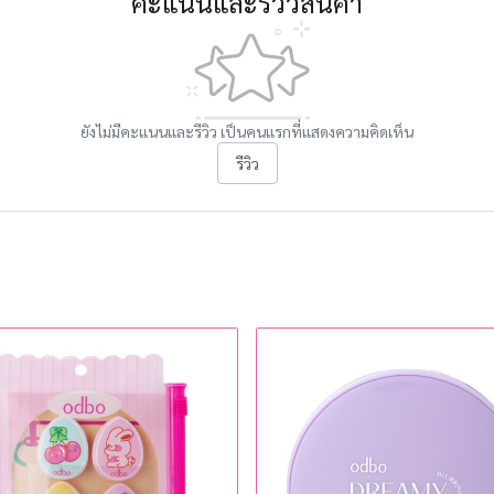
คะแนนและรีวิวสินค้า
ยังไม่มีคะแนนและรีวิว เป็นคนแรกที่แสดงความคิดเห็น
รีวิว