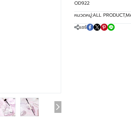
OD922
หมวดหมู่:
ALL PRODUCT
,
M
แชร์