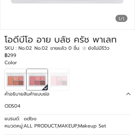
1/1
โอดีบีโอ อาย บลัช ครัช พาเลท
SKU : No.02
No.02
ขายแล้ว 0 ชิ้น
ยังไม่มีรีวิว
฿299
Color
คำอธิบายสินค้าแบบย่อ
ODS04
แบรนด์:
odbo
หมวดหมู่:
ALL PRODUCT
,
MAKEUP
,
Makeup Set