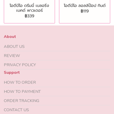
โอดีบีโอ ดรีมมี่ เบลอริ่ง
โอดีบีโอ ลอลลิป๊อป ทินต์
เบคด์ พาวเดอร์
฿119
฿339
About
ABOUT US
REVIEW
PRIVACY POLICY
Support
HOW TO ORDER
HOW TO PAYMENT
ORDER TRACKING
CONTACT US