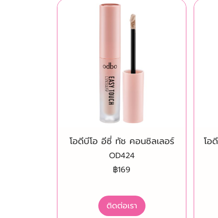
โอดีบีโอ อีซี่ ทัช คอนซิลเลอร์
โอด
OD424
฿169
ติดต่อเรา