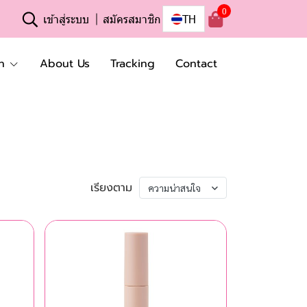
0
เข้าสู่ระบบ
สมัครสมาชิก
TH
n
About Us
Tracking
Contact
เรียงตาม
ความน่าสนใจ