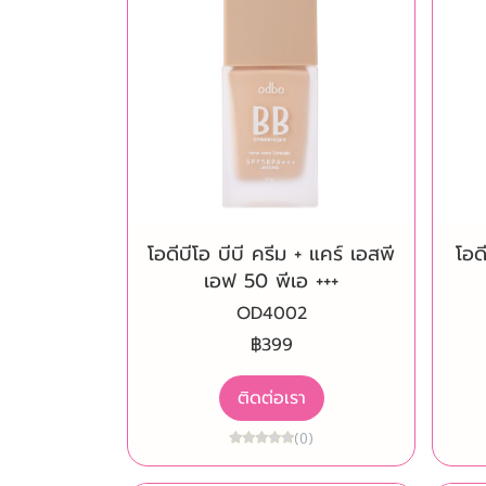
โอดีบีโอ บีบี ครีม + แคร์ เอสพี
โอด
เอฟ 50 พีเอ +++
OD4002
฿399
ติดต่อเรา
(0)