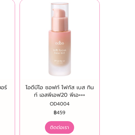
มอร์
โอดีบีโอ ซอฟท์ โฟกัส เบส ทิน
ท์ เอสพีเอฟ20 พีเอ+++
OD4004
฿459
ติดต่อเรา