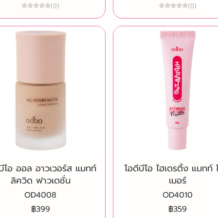
(0)
(0)
ีบีโอ ออล อาวเวอร์ส แมทท์
โอดีบีโอ ไฮเดรติ้ง แมทท์
ลิควิด ฟาวเดชั่น
เมอร์
OD4008
OD4010
฿399
฿359